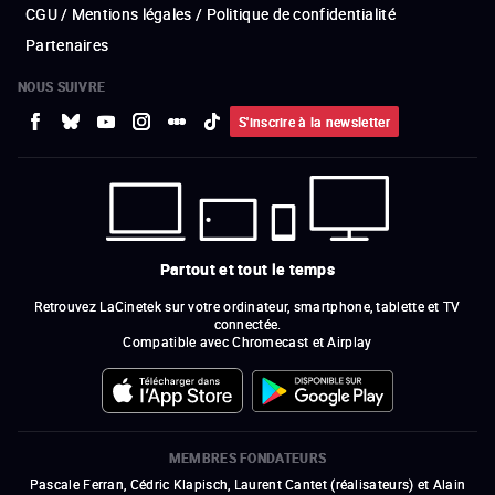
CGU / Mentions légales / Politique de confidentialité
Partenaires
NOUS SUIVRE
S'inscrire à la newsletter
Partout et tout le temps
Retrouvez LaCinetek sur votre ordinateur, smartphone, tablette et TV
connectée.
Compatible avec Chromecast et Airplay
MEMBRES FONDATEURS
Pascale Ferran, Cédric Klapisch, Laurent Cantet (
réalisateurs
)
et
Alain