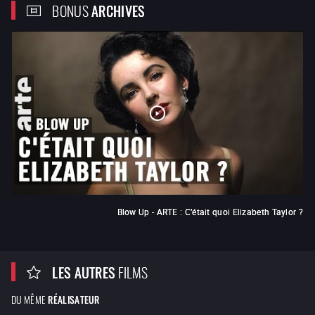
BONUS
ARCHIVES
Blow Up - ARTE : C’était quoi Elizabeth Taylor ?
LES AUTRES
FILMS
DU MÊME
RÉALISATEUR