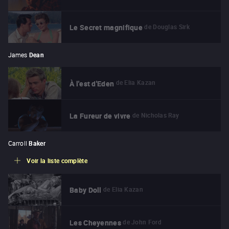
de
Douglas Sirk
Le Secret magnifique
James
Dean
de
Elia Kazan
À l'est d'Eden
de
Nicholas Ray
La Fureur de vivre
Carroll
Baker
Voir la liste complète
de
Elia Kazan
Baby Doll
de
John Ford
Les Cheyennes