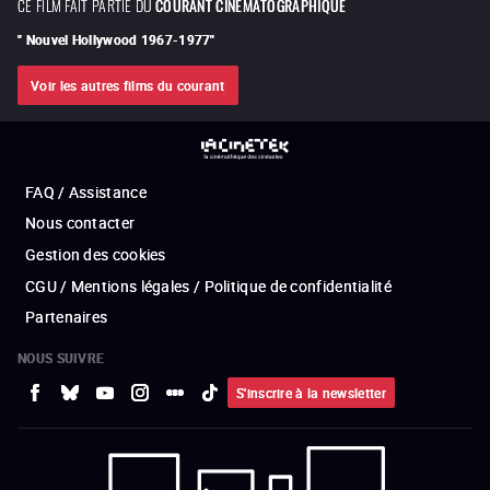
CE FILM FAIT PARTIE DU
COURANT CINÉMATOGRAPHIQUE
"
Nouvel Hollywood 1967-1977
"
Voir les autres films du courant
FAQ / Assistance
Nous contacter
Gestion des cookies
CGU / Mentions légales / Politique de confidentialité
Partenaires
NOUS SUIVRE
S'inscrire à la newsletter