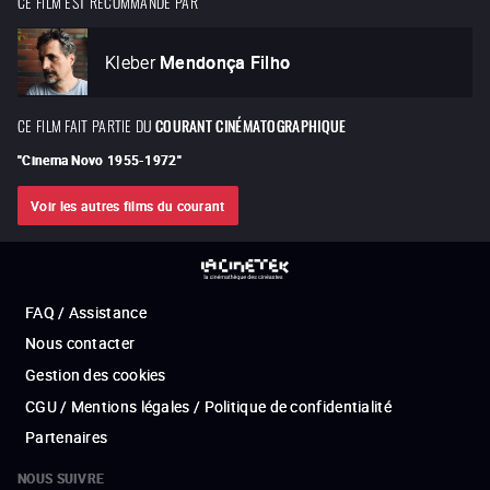
CE FILM EST RECOMMANDÉ PAR
Kleber
Mendonça Filho
CE FILM FAIT PARTIE DU
COURANT CINÉMATOGRAPHIQUE
"
Cinema Novo 1955-1972
"
Voir les autres films du courant
FAQ / Assistance
Nous contacter
Gestion des cookies
CGU / Mentions légales / Politique de confidentialité
Partenaires
NOUS SUIVRE