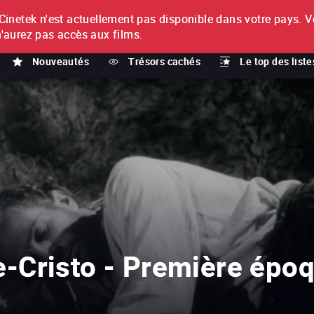
netek n'est actuellement pas disponible dans votre pays.
V
T
n'aurez pas accès aux films.
Nouveautés
Trésors cachés
Le top des liste
-Cristo - Première époq