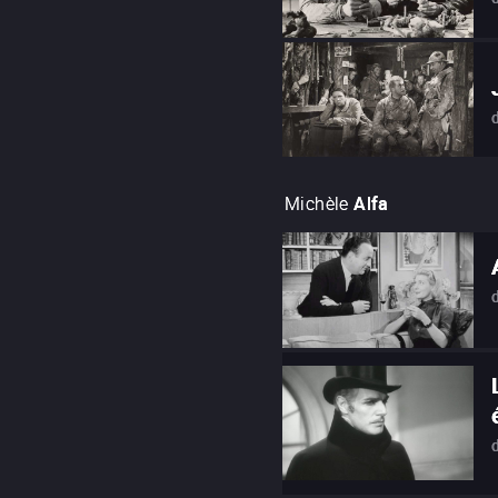
Michèle
Alfa