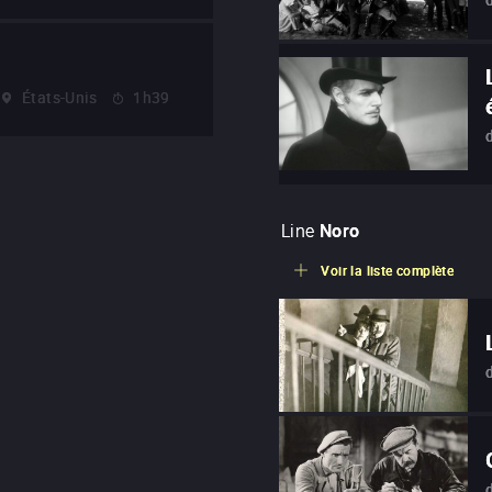
États-Unis
1h39
Line
Noro
Voir la liste complète