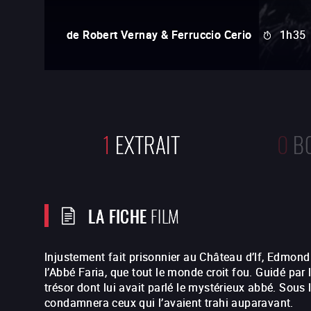
de
Robert Vernay & Ferruccio Cerio
1h35
1
EXTRAIT
0
B
LA FICHE
FILM
Injustement fait prisonnier au Château d’If, Edmond
l’Abbé Faria, que tout le monde croit fou. Guidé par 
trésor dont lui avait parlé le mystérieux abbé. Sous 
condamnera ceux qui l’avaient trahi auparavant.