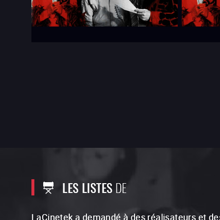
LES LISTES
DE
LaCinetek a demandé à des réalisateurs et des r