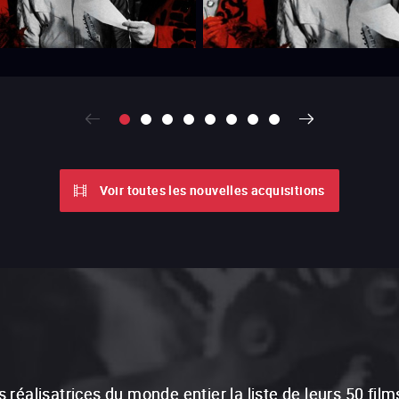
Voir toutes les nouvelles acquisitions
éalisatrices du monde entier la liste de leurs 50 films