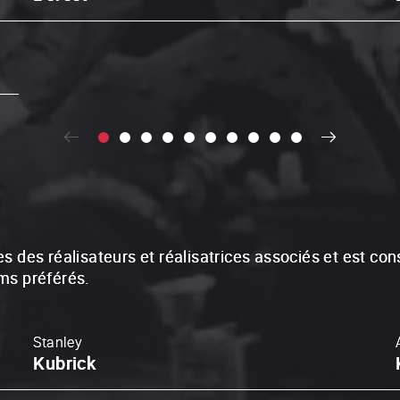
istes des réalisateurs et réalisatrices associés et est 
lms préférés.
Stanley
Kubrick