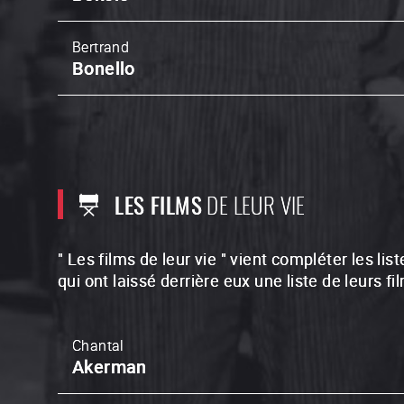
Bertrand
Bonello
LES FILMS
DE LEUR VIE
" Les films de leur vie " vient compléter les l
qui ont laissé derrière eux une liste de leurs fi
Chantal
Akerman