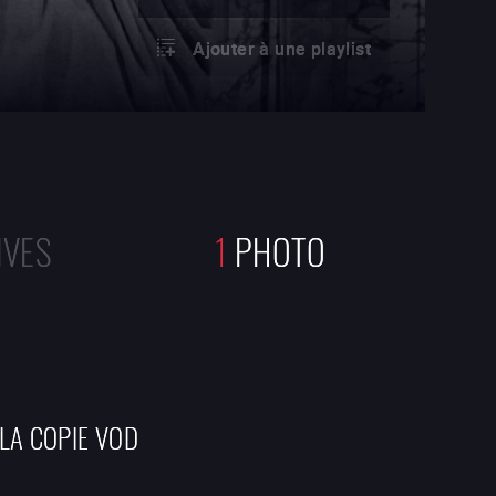
Ajouter à une playlist
IVES
1
PHOTO
 LA COPIE VOD