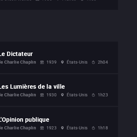
Le Dictateur
de
Charlie Chaplin
1939
États-Unis
2h04
Les Lumières de la ville
de
Charlie Chaplin
1930
États-Unis
1h23
L'Opinion publique
de
Charlie Chaplin
1923
États-Unis
1h18