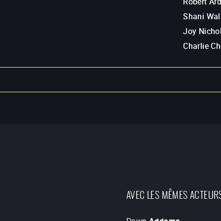
Robert Ar
Shani Wal
Joy Nicho
Charlie Ch
AVEC LES MÊMES ACTEUR