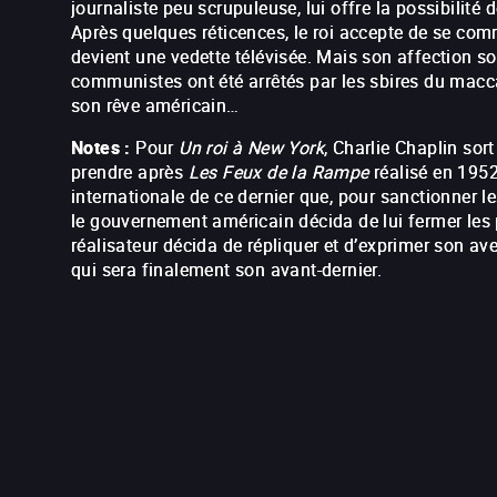
journaliste peu scrupuleuse, lui offre la possibilité d
Après quelques réticences, le roi accepte de se com
devient une vedette télévisée. Mais son affection s
communistes ont été arrêtés par les sbires du macc
son rêve américain…
Notes :
Pour
Un roi à New York
, Charlie Chaplin sort
prendre après
Les Feux de la Rampe
réalisé en 1952
internationale de ce dernier que, pour sanctionner 
le gouvernement américain décida de lui fermer les po
réalisateur décida de répliquer et d’exprimer son a
qui sera finalement son avant-dernier.