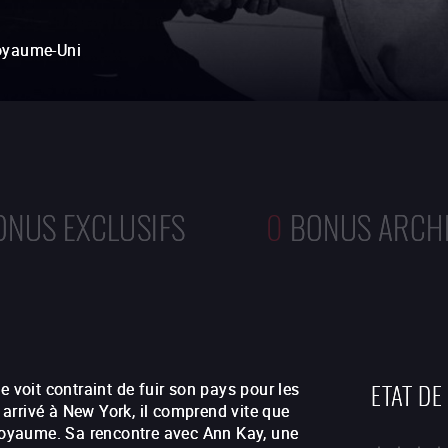
oyaume-Uni
ONUS EXCLUSIFS
0
BONUS ARCH
ETAT DE
e voit contraint de fuir son pays pour les
s arrivé à New York, il comprend vite que
 royaume. Sa rencontre avec Ann Kay, une