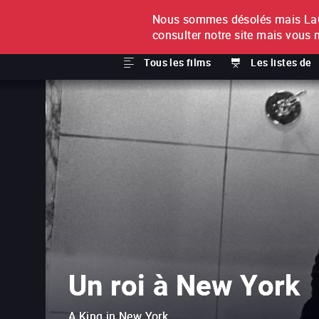
Nous sommes désolés mais LaCi
À L'UNITÉ
ABONNEMEN
consulter notre site mais vous 
Tous les films
Les listes de
Un roi à New York
A King in New York