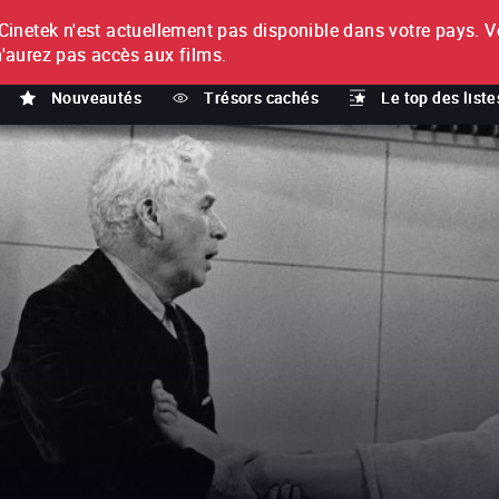
netek n'est actuellement pas disponible dans votre pays.
V
T
n'aurez pas accès aux films.
Nouveautés
Trésors cachés
Le top des liste