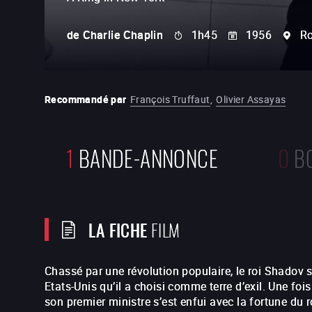
de
Charlie Chaplin
1h45
1956
R
Recommandé par
François Truffaut
,
Olivier Assayas
1
BANDE-ANNONCE
0
B
LA FICHE
FILM
Chassé par une révolution populaire, le roi Shadov s
Etats-Unis qu’il a choisi comme terre d’exil. Une foi
son premier ministre s’est enfui avec la fortune du