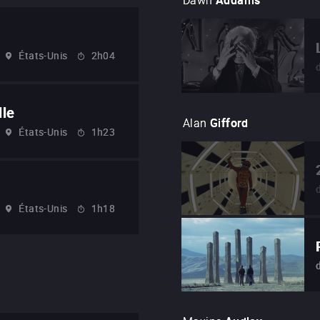
Dawn
Addams
États-Unis
2h04
lle
Alan
Gifford
États-Unis
1h23
États-Unis
1h18