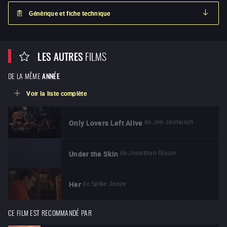
Générique et fiche technique
LES AUTRES
FILMS
DE LA MÊME
ANNÉE
Voir la liste complète
de
Jim Jarmusch
Only Lovers Left Alive
de
Jonathan Glazer
Under the Skin
de
Spike Jonze
Her
CE FILM EST RECOMMANDÉ PAR