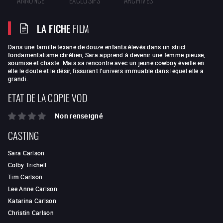
LA FICHE
FILM
Dans une famille texane de douze enfants élevés dans un strict
fondamentalisme chrétien, Sara apprend à devenir une femme pieuse,
soumise et chaste. Mais sa rencontre avec un jeune cowboy éveille en
elle le doute et le désir, fissurant l’univers immuable dans lequel elle a
grandi.
ETAT DE LA COPIE VOD
Non renseigné
CASTING
Sara Carlson
Colby Trichell
Tim Carlson
Lee Anne Carlson
Katarina Carlson
Christin Carlson