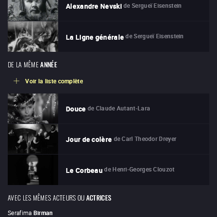
de
Sergueï Eisenstein
Alexandre Nevski
de
Sergueï Eisenstein
La Ligne générale
DE LA MÊME
ANNÉE
Voir la liste complète
de
Claude Autant-Lara
Douce
de
Carl Theodor Dreyer
Jour de colère
de
Henri-Georges Clouzot
Le Corbeau
AVEC LES MÊMES ACTEURS OU
ACTRICES
Serafima
Birman