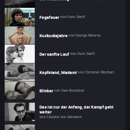
von
Haro Senft
Fegefeuer
von
George Moorse
Kuckucksjahre
von
Haro Senft
Der sanfte Lauf
von
Christian Rischert
Kopfstand, Madam!
von
Uwe Brandner
Blinker
Das ist nur der Anfang, der Kampf geht
weiter
von
Claudia von Alemann