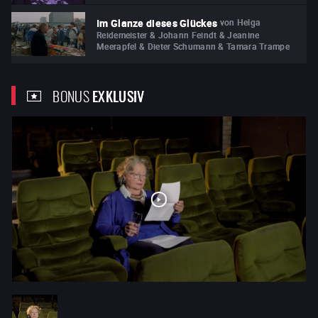
von
Helga
Im Glanze dieses Glückes
Reidemeister & Johann Feindt & Jeanine
Meerapfel & Dieter Schumann & Tamara Trampe
BONUS
EXKLUSIV