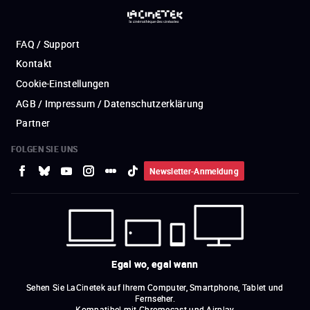
FAQ / Support
Kontakt
Cookie-Einstellungen
AGB / Impressum / Datenschutzerklärung
Partner
FOLGEN SIE UNS
Newsletter-Anmeldung
Egal wo, egal wann
Sehen Sie LaCinetek auf Ihrem Computer, Smartphone, Tablet und
Fernseher.
Kompatibel mit Chromecast und Airplay