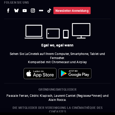
FOLGEN SIE UNS
Newsletter-Anmeldung
Egal wo, egal wann
Sehen Sie LaCinetek auf Ihrem Computer, Smartphone, Tablet und
Fernseher.
Kompatibel mit Chromecast und Airplay
GRÜNDUNGSMITGLIEDER
Pascale Ferran, Cédric Klapisch, Laurent Cantet (
Regisseur*innen
)
und
Alain Rocca.
DIE MITGLIEDER DER VEREINIGUNG LA CINÉMATHÈQUE DES
CINÉASTES